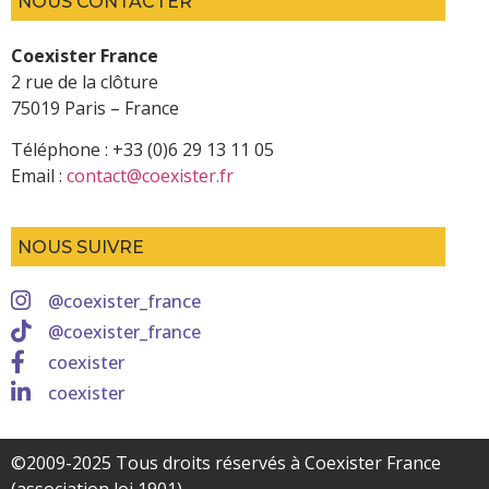
NOUS CONTACTER
Coexister France
2 rue de la clôture
75019 Paris – France
Téléphone : +33 (0)6 29 13 11 05
Email :
contact@coexister.fr
NOUS SUIVRE
@coexister_france
@coexister_france
coexister
coexister
©2009-2025 Tous droits réservés à Coexister France
(association loi 1901)