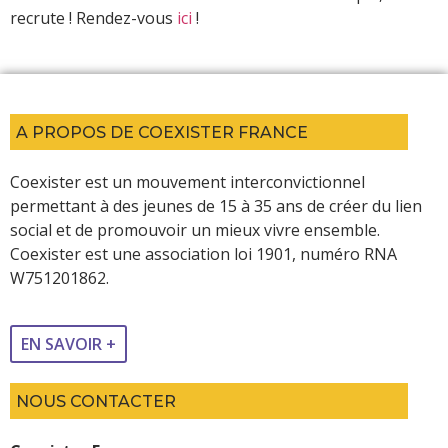
recrute ! Rendez-vous
ici
!
A PROPOS DE COEXISTER FRANCE
Coexister est un mouvement interconvictionnel
permettant à des jeunes de 15 à 35 ans de créer du lien
social et de promouvoir un mieux vivre ensemble.
Coexister est une association loi 1901, numéro RNA
W751201862.
EN SAVOIR +
NOUS CONTACTER