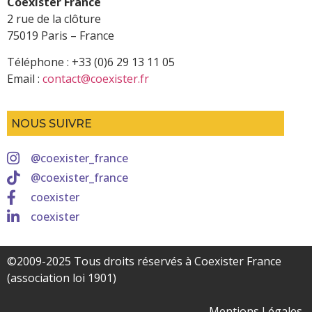
Coexister France
2 rue de la clôture
75019 Paris – France
Téléphone : +33 (0)6 29 13 11 05
Email :
contact@coexister.fr
NOUS SUIVRE
@coexister_france
@coexister_france
coexister
coexister
©2009-2025 Tous droits réservés à Coexister France
(association loi 1901)
Mentions Légales