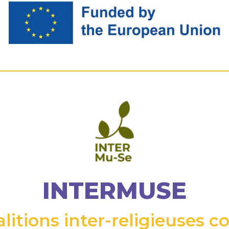
INTERMUSE
litions inter-religieuses co