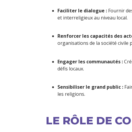
Faciliter le dialogue :
 Fournir des
et interreligieux au niveau local.
Renforcer les capacités des act
organisations de la société civile 
Engager les communautés :
 Cr
défis locaux.
Sensibiliser le grand public :
 Fa
les religions.
LE RÔLE DE C