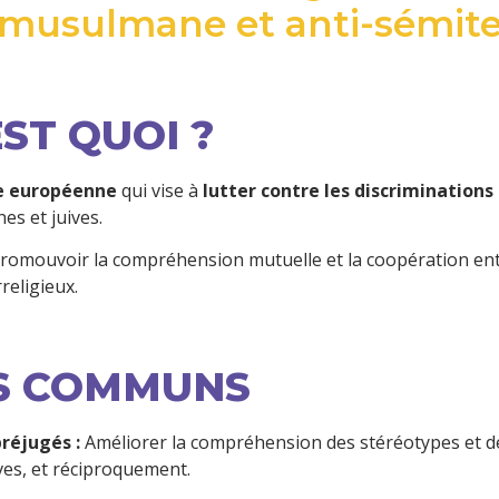
musulmane et anti-sémite
ST QUOI ?
ve européenne
 qui vise à 
lutter contre les discriminations
s et juives. 
 promouvoir la compréhension mutuelle et la coopération en
religieux.
FS COMMUNS
réjugés :
 Améliorer la compréhension des stéréotypes et de 
s, et réciproquement.