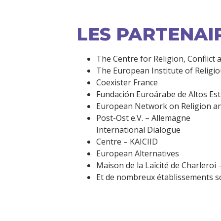
LES PARTENAI
The Centre for Religion, Conflict
The European Institute of Religio
Coexister France
Fundación Euroárabe de Altos Es
European Network on Religion an
Post-Ost e.V. – Allemagne
International Dialogue
Centre – KAICIID
European Alternatives
Maison de la Laïcité de Charleroi 
Et de nombreux établissements sco