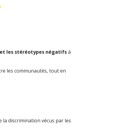
​
 et les stéréotypes négatifs
 à 
tre les communautés, tout en
la discrimination vécus par les 