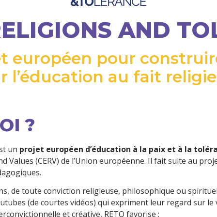
RELIGIONS AND T
t européen pour construire 
r l’éducation au fait religi
I ?​
est un
projet européen d’éducation à la paix et à la tolér
d Values (CERV) de l’Union européenne. Il fait suite au pro
pédagogiques.
 de toute conviction religieuse, philosophique ou spirituelle
cutubes (de courtes vidéos) qui expriment leur regard sur l
erconvictionnelle et créative, RETO favorise :