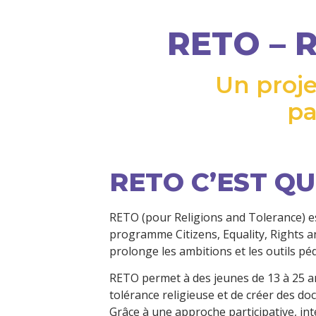
RETO – 
Un proje
pa
RETO C’EST QUO
RETO (pour Religions and Tolerance) 
programme Citizens, Equality, Rights an
prolonge les ambitions et les outils 
RETO permet à des jeunes de 13 à 25 ans,
tolérance religieuse et de créer des do
Grâce à une approche participative, int