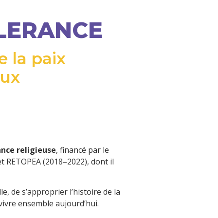
OLERANCE
la paix 

eux
ance religieuse
, financé par le
jet RETOPEA (2018–2022), dont il
, de s’approprier l’histoire de la
e vivre ensemble aujourd’hui.