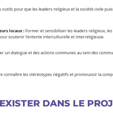
 outils pour que les leaders religieux et la société civile puis
eurs locaux :
 Former et sensibiliser les leaders religieux, les
pour soutenir l’entente interculturelle et interreligieuse.
éer un dialogue et des actions communes au sein des commu
ire connaître les stéréotypes négatifs et promouvoir la co
OEXISTER DANS LE PRO