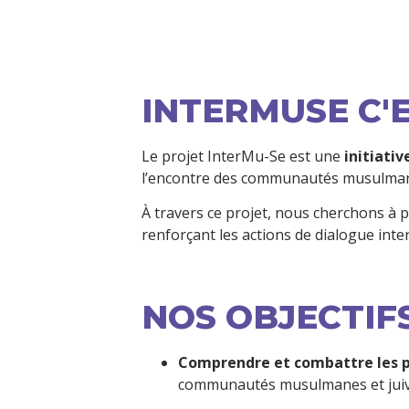
INTERMUSE C'E
Le projet InterMu-Se est une 
initiati
l’encontre des communautés musulmane
À travers ce projet, nous cherchons à
renforçant les actions de dialogue inter
NOS OBJECTI
Comprendre et combattre les p
communautés musulmanes et juive