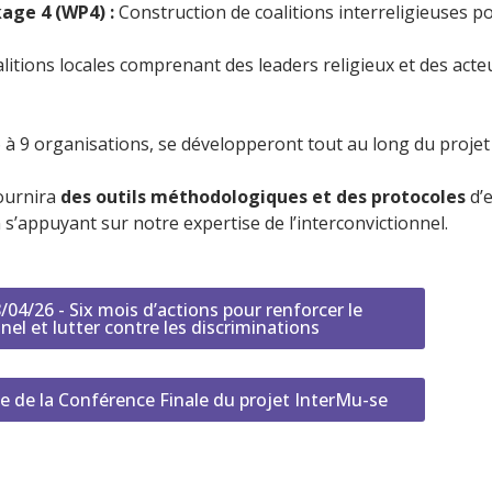
age 4 (WP4) :
 Construction de coalitions interreligieuses po
itions locales comprenant des leaders religieux et des acte
 à 9 organisations, se développeront tout au long du projet 
ournira 
des outils méthodologiques et des protocoles
 d’
 s’appuyant sur notre expertise de l’interconvictionnel.
4/26 - Six mois d’actions pour renforcer le
nel et lutter contre les discriminations
 de la Conférence Finale du projet InterMu-se