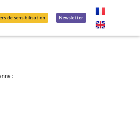
ers de sensibilisation
Newsletter
enne :