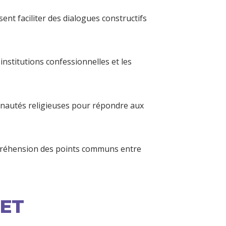
sent faciliter des dialogues constructifs 
 institutions confessionnelles et les 
nautés religieuses pour répondre aux 
mpréhension des points communs entre 
JET