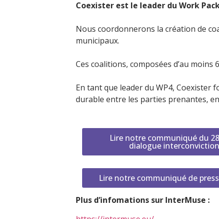
Coexister est le leader du Work Pack
Nous coordonnerons la création de coal
municipaux. 
Ces coalitions, composées d’au moins 6
En tant que leader du WP4, Coexister f
durable entre les parties prenantes, en
Lire notre communiqué du 28/0
dialogue interconviction
Lire notre communiqué de presse
Plus d’infomations sur InterMuse :
https://intermuse.eu/