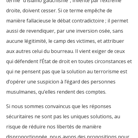
terme “d’islamo gauchisme”, inventé par l’extrême
droite, doivent cesser. Si ce terme empêche de
manière fallacieuse le débat contradictoire ; il permet
aussi de revendiquer, par une inversion osée, sans
aucune légitimité, le camp des victimes, et attribuer
aux autres celui du bourreau. Il vient exiger de ceux
qui défendent l’État de droit en toutes circonstances et
qui ne pensent pas que la solution au terrorisme est
d’opérer une suspicion à l’égard des personnes
musulmanes, qu’elles rendent des comptes.
Si nous sommes convaincus que les réponses
sécuritaires ne sont pas les uniques solutions, au
risque de réduire nos libertés de manière
disproportionnée, nous avons des propositions pour