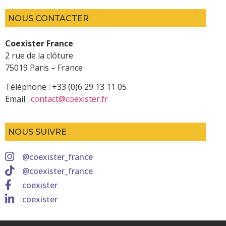
NOUS CONTACTER
Coexister France
2 rue de la clôture
75019 Paris – France
Téléphone : +33 (0)6 29 13 11 05
Email :
contact@coexister.fr
NOUS SUIVRE
@coexister_france
@coexister_france
coexister
coexister