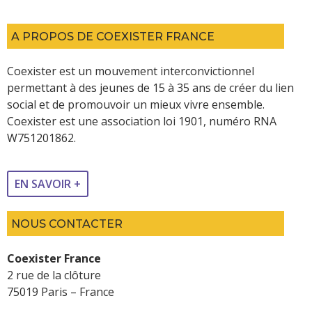
A PROPOS DE COEXISTER FRANCE
Coexister est un mouvement interconvictionnel
permettant à des jeunes de 15 à 35 ans de créer du lien
social et de promouvoir un mieux vivre ensemble.
Coexister est une association loi 1901, numéro RNA
W751201862.
EN SAVOIR +
NOUS CONTACTER
Coexister France
2 rue de la clôture
75019 Paris – France