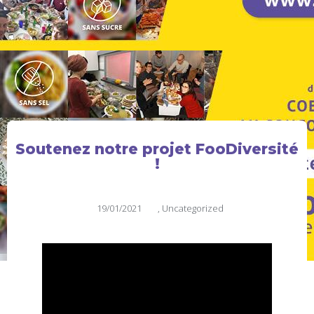
Soutenez notre projet FooDiversité
!
19/01/2021
,
Uncategorized