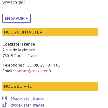
W751201862.
EN SAVOIR +
NOUS CONTACTER
Coexister France
2 rue de la clôture
75019 Paris – France
Téléphone : +33 (0)6 29 13 11 05
Email :
contact@coexister.fr
NOUS SUIVRE
@coexister_france
@coexister_france