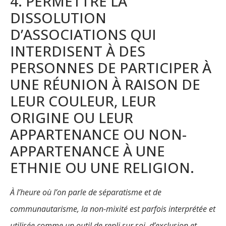
4. PERMETTRE LA
DISSOLUTION
D’ASSOCIATIONS QUI
INTERDISENT À DES
PERSONNES DE PARTICIPER À
UNE RÉUNION À RAISON DE
LEUR COULEUR, LEUR
ORIGINE OU LEUR
APPARTENANCE OU NON-
APPARTENANCE À UNE
ETHNIE OU UNE RELIGION.
À l’heure où l’on parle de séparatisme et de
communautarisme, la non-mixité est parfois interprétée et
utilisée comme un outil de repli sur soi, d’exclusion et