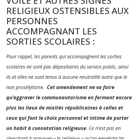
VOILE ET AUTRES SIGNES
RELIGIEUX OSTENSIBLES AUX
PERSONNES
ACCOMPAGNANT LES
SORTIES SCOLAIRES :
Pour rappel, les parents qui accompagnent les sorties
scolaires ne sont pas dépositaires du service public, ainsi
ils et elles ne sont tenus à aucune neutralité autre que le
non prosélytisme.
Cet amendement ne va faire
qu’aggraver le communautarisme en fermant encore
plus les lieux de mixités républicaines à celles et
ceux qui font le choix personnel et intime de porter
un habit à connotation religieuse
. Ce n’est pas en
cherchant à masquer « le religieux
»
qu’on empêche les