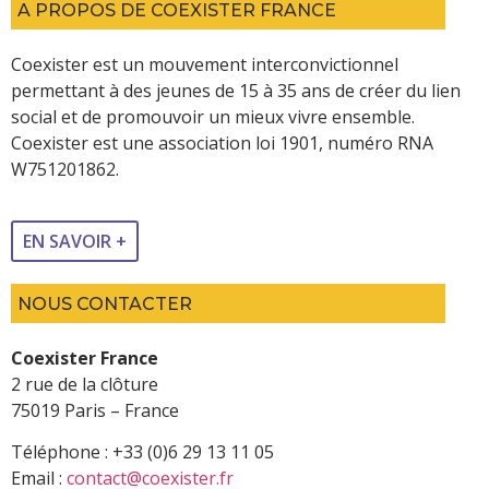
A PROPOS DE COEXISTER FRANCE
Coexister est un mouvement interconvictionnel
permettant à des jeunes de 15 à 35 ans de créer du lien
social et de promouvoir un mieux vivre ensemble.
Coexister est une association loi 1901, numéro RNA
W751201862.
EN SAVOIR +
NOUS CONTACTER
Coexister France
2 rue de la clôture
75019 Paris – France
Téléphone : +33 (0)6 29 13 11 05
Email :
contact@coexister.fr