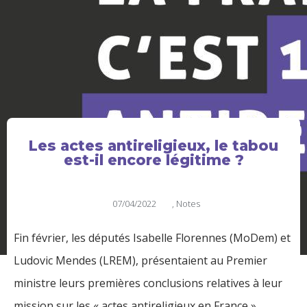
Les actes antireligieux, le tabou
est-il encore légitime ?
07/04/2022
,
Notes
Fin février, les députés Isabelle Florennes (MoDem) et
Ludovic Mendes (LREM), présentaient au Premier
ministre leurs premières conclusions relatives à leur
mission sur les « actes antireligieux en France »