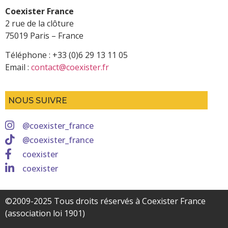
Coexister France
2 rue de la clôture
75019 Paris – France
Téléphone : +33 (0)6 29 13 11 05
Email :
contact@coexister.fr
NOUS SUIVRE
@coexister_france
@coexister_france
coexister
coexister
©2009-2025 Tous droits réservés à Coexister France
(association loi 1901)