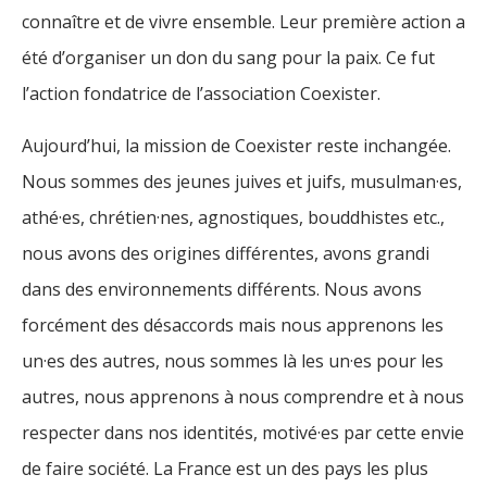
connaître et de vivre ensemble. Leur première action a
été d’organiser un don du sang pour la paix. Ce fut
l’action fondatrice de l’association Coexister.
Aujourd’hui, la mission de Coexister reste inchangée.
Nous sommes des jeunes juives et juifs, musulman·es,
athé·es, chrétien·nes, agnostiques, bouddhistes etc.,
nous avons des origines différentes, avons grandi
dans des environnements différents. Nous avons
forcément des désaccords mais nous apprenons les
un·es des autres, nous sommes là les un·es pour les
autres, nous apprenons à nous comprendre et à nous
respecter dans nos identités, motivé·es par cette envie
de faire société. La France est un des pays les plus