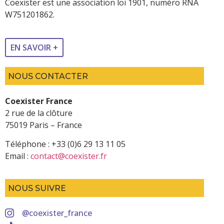
Coexister est une association loi 1901, numéro RNA
W751201862.
EN SAVOIR +
NOUS CONTACTER
Coexister France
2 rue de la clôture
75019 Paris – France
Téléphone : +33 (0)6 29 13 11 05
Email :
contact@coexister.fr
NOUS SUIVRE
@coexister_france