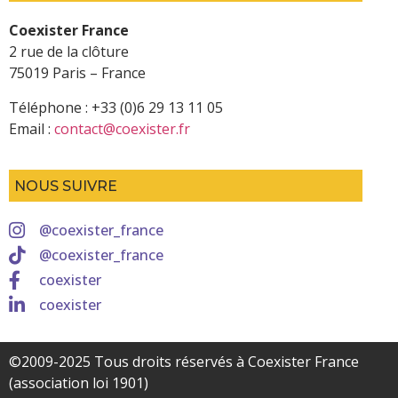
Coexister France
2 rue de la clôture
75019 Paris – France
Téléphone : +33 (0)6 29 13 11 05
Email :
contact@coexister.fr
NOUS SUIVRE
@coexister_france
@coexister_france
coexister
coexister
©2009-2025 Tous droits réservés à Coexister France
(association loi 1901)