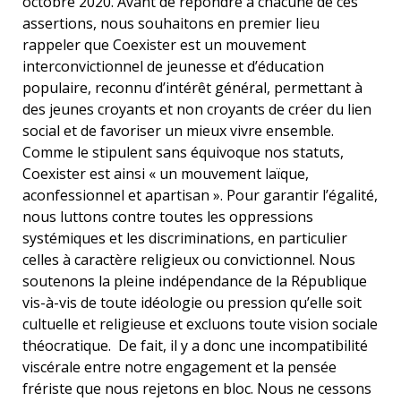
octobre 2020. Avant de répondre à chacune de ces
assertions, nous souhaitons en premier lieu
rappeler que Coexister est un mouvement
interconvictionnel de jeunesse et d’éducation
populaire, reconnu d’intérêt général, permettant à
des jeunes croyants et non croyants de créer du lien
social et de favoriser un mieux vivre ensemble.
Comme le stipulent sans équivoque nos statuts,
Coexister est ainsi « un mouvement laïque,
aconfessionnel et apartisan ». Pour garantir l’égalité,
nous luttons contre toutes les oppressions
systémiques et les discriminations, en particulier
celles à caractère religieux ou convictionnel. Nous
soutenons la pleine indépendance de la République
vis-à-vis de toute idéologie ou pression qu’elle soit
cultuelle et religieuse et excluons toute vision sociale
théocratique. De fait, il y a donc une incompatibilité
viscérale entre notre engagement et la pensée
frériste que nous rejetons en bloc. Nous ne cessons