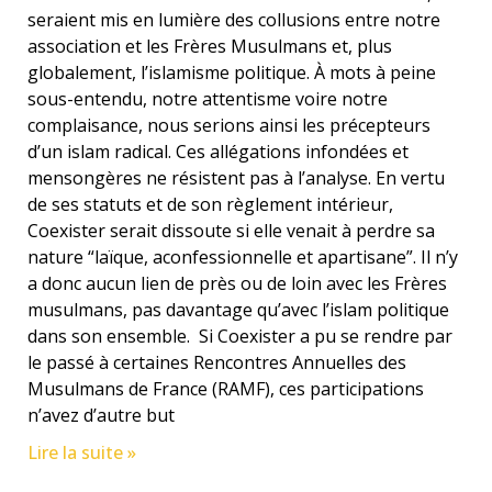
seraient mis en lumière des collusions entre notre
association et les Frères Musulmans et, plus
globalement, l’islamisme politique. À mots à peine
sous-entendu, notre attentisme voire notre
complaisance, nous serions ainsi les précepteurs
d’un islam radical. Ces allégations infondées et
mensongères ne résistent pas à l’analyse. En vertu
de ses statuts et de son règlement intérieur,
Coexister serait dissoute si elle venait à perdre sa
nature “laïque, aconfessionnelle et apartisane”. Il n’y
a donc aucun lien de près ou de loin avec les Frères
musulmans, pas davantage qu’avec l’islam politique
dans son ensemble. Si Coexister a pu se rendre par
le passé à certaines Rencontres Annuelles des
Musulmans de France (RAMF), ces participations
n’avez d’autre but
Lire la suite »