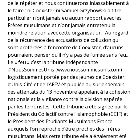
de le répéter et nous continuerons inlassablement à
le faire : ni Coexister ni Samuel Grzybowski à titre
particulier n’ont jamais eu aucun rapport avec les
Frères musulmans et n’ont jamais entretenu la
moindre relation avec cette organisation. Au regard
de la récurrence des accusations de collusion qui
sont proférées à l’encontre de Coexister, d’aucuns
pourraient penser qu’il n’y a pas de fumée sans feu…
Le « feu » c’est la tribune indépendante
#NousSommesUnis (www.noussommesunis.com)
logistiquement portée par des jeunes de Coexister,
d’Unis-Cité et de l’AFEV et publiée au surlendemain
des attentats du 13 novembre appelant à la cohésion
nationale et la vigilance contre la division espérée
par les terroristes. Cette tribune a été signée par le
Président du Collectif contre l’islamophobie (CCIF) et
le Président des Etudiants Musulmans France
auxquels l’on reproche d’être proches des Frères
musulmans. Mais cette tribune elle a également été