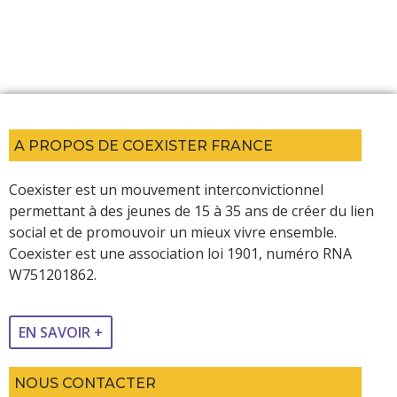
A PROPOS DE COEXISTER FRANCE
Coexister est un mouvement interconvictionnel
permettant à des jeunes de 15 à 35 ans de créer du lien
social et de promouvoir un mieux vivre ensemble.
Coexister est une association loi 1901, numéro RNA
W751201862.
EN SAVOIR +
NOUS CONTACTER