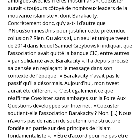
ambiguës avec les Frères musulmans », Coexister
aurait « toujours côtoyé de nombreux leaders de la
mouvance islamiste », dont Barakacity.
Concrètement donc, qu’y a-t-il d’autre que
#NousSommesUnis pour justifier cette prétendue
collusion ? Rien. Ou alors si, un seul et unique tweet
de 2014 dans lequel Samuel Grzybowski indiquait que
l’association avait quitté la banque CIC, entre autres
« par solidarité avec Barakacity ». Il a depuis précisé
sa pensée en replaçant le message dans son
contexte de l’époque : « Barakacity n’avait pas le
passif qu’il a désormais. Aujourd’hui, mon tweet
aurait été différent ». C’est également ce que
réaffirme Coexister sans ambages sur la Foire Aux
Questions développée sur Internet : « Coexister
soutient-elle l’association Barakacity ? Non. […] Nous
n’avons pas de raison de soutenir une structure
fondée en partie sur des principes de l’islam
fondamentaliste ». « Être d’accord pour ne pas être