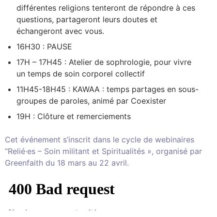
différentes religions tenteront de répondre à ces
questions, partageront leurs doutes et
échangeront avec vous.
16H30 : PAUSE
17H – 17H45 : Atelier de sophrologie, pour vivre
un temps de soin corporel collectif
11H45-18H45 : KAWAA : temps partages en sous-
groupes de paroles, animé par Coexister
19H : Clôture et remerciements
Cet événement s’inscrit dans le cycle de webinaires
“Relié·es – Soin militant et Spiritualités », organisé par
Greenfaith du 18 mars au 22 avril.