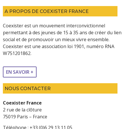
A PROPOS DE COEXISTER FRANCE
Coexister est un mouvement interconvictionnel
permettant à des jeunes de 15 à 35 ans de créer du lien
social et de promouvoir un mieux vivre ensemble.
Coexister est une association loi 1901, numéro RNA
W751201862.
EN SAVOIR +
NOUS CONTACTER
Coexister France
2 rue de la clôture
75019 Paris – France
Téléphone : +33 (0)6 29 13 11 05