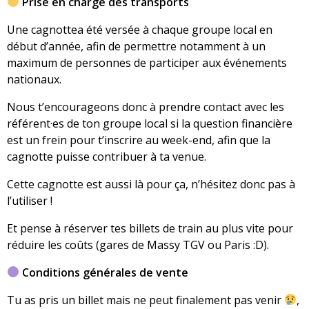
Prise en charge des transports
Une cagnottea été versée à chaque groupe local en
début d’année, afin de permettre notamment à un
maximum de personnes de participer aux événements
nationaux.
Nous t’encourageons donc à prendre contact avec les
référent·es de ton groupe local si la question financière
est un frein pour t’inscrire au week-end, afin que la
cagnotte puisse contribuer à ta venue.
Cette cagnotte est aussi là pour ça, n’hésitez donc pas à
l’utiliser !
Et pense à réserver tes billets de train au plus vite pour
réduire les coûts (gares de Massy TGV ou Paris :D).
Conditions générales de vente
Tu as pris un billet mais ne peut finalement pas venir
,