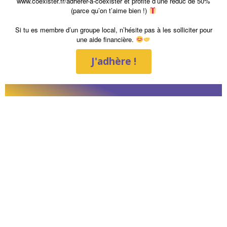
www.coexister.fr/adherer-a-coexister et profite d’une réduc de 50%
(parce qu’on t’aime bien !)
Si tu es membre d’un groupe local, n’hésite pas à les solliciter pour
une aide financière.
J'adhère !