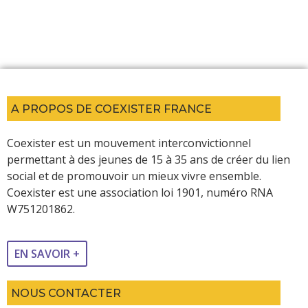
A PROPOS DE COEXISTER FRANCE
Coexister est un mouvement interconvictionnel
permettant à des jeunes de 15 à 35 ans de créer du lien
social et de promouvoir un mieux vivre ensemble.
Coexister est une association loi 1901, numéro RNA
W751201862.
EN SAVOIR +
NOUS CONTACTER