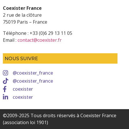
Coexister France
2 rue de la clôture
75019 Paris – France
Téléphone : +33 (0)6 29 13 11 05
Email :
contact@coexister.fr
NOUS SUIVRE
@coexister_france
@coexister_france
coexister
coexister
©2009-2025 Tous droits réservés à Coexister France
(association loi 1901)