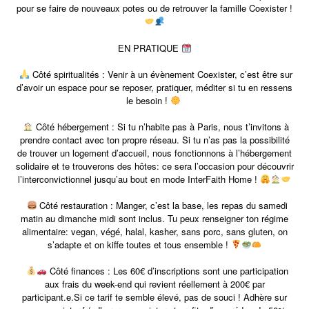
pour se faire de nouveaux potes ou de retrouver la famille Coexister !
EN PRATIQUE
Côté spiritualités : Venir à un évènement Coexister, c’est être sur
d’avoir un espace pour se reposer, pratiquer, méditer si tu en ressens
le besoin !
Côté hébergement : Si tu n’habite pas à Paris, nous t’invitons à
prendre contact avec ton propre réseau. Si tu n’as pas la possibilité
de trouver un logement d’accueil, nous fonctionnons à l’hébergement
solidaire et te trouverons des hôtes: ce sera l’occasion pour découvrir
l’interconvictionnel jusqu’au bout en mode InterFaith Home !
Côté restauration : Manger, c’est la base, les repas du samedi
matin au dimanche midi sont inclus. Tu peux renseigner ton régime
alimentaire: vegan, végé, halal, kasher, sans porc, sans gluten, on
s’adapte et on kiffe toutes et tous ensemble !
Côté finances : Les 60€ d’inscriptions sont une participation
aux frais du week-end qui revient réellement à 200€ par
participant.e.Si ce tarif te semble élevé, pas de souci ! Adhère sur